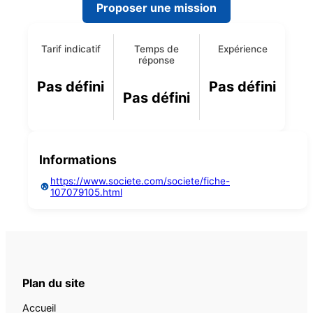
Proposer une mission
Tarif indicatif
Temps de
Expérience
réponse
Pas défini
Pas défini
Pas défini
Informations
https://www.societe.com/societe/fiche-
107079105.html
Plan du site
Accueil