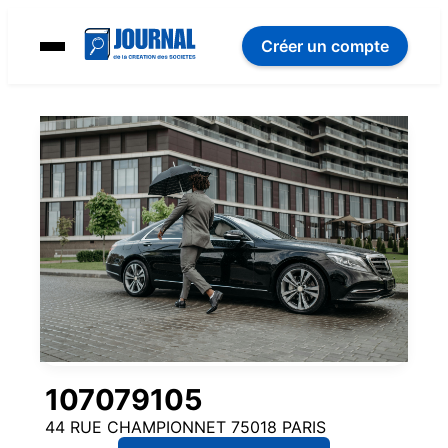
Créer un compte
107079105
44 RUE CHAMPIONNET 75018 PARIS