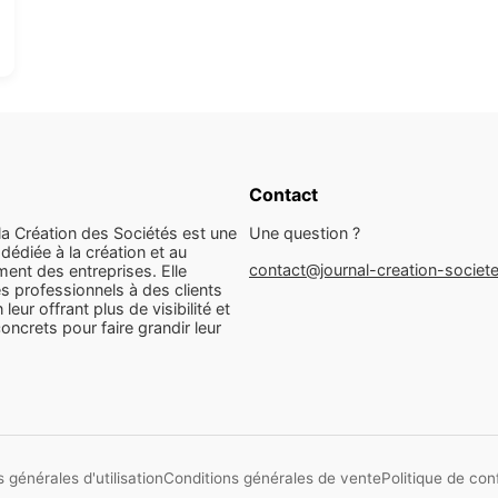
Contact
la Création des Sociétés est une
Une question ?
dédiée à la création et au
contact@journal-creation-societ
ent des entreprises. Elle
s professionnels à des clients
n leur offrant plus de visibilité et
concrets pour faire grandir leur
 générales d'utilisation
Conditions générales de vente
Politique de conf