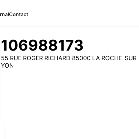
rnal
Contact
106988173
55 RUE ROGER RICHARD 85000 LA ROCHE-SUR
YON