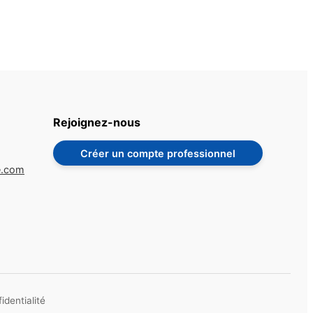
Rejoignez-nous
Créer un compte professionnel
e.com
identialité