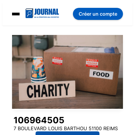
Créer un compte
106964505
7 BOULEVARD LOUIS BARTHOU 51100 REIMS