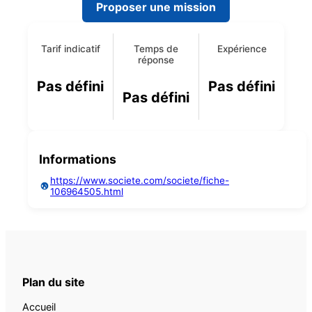
Proposer une mission
Tarif indicatif
Temps de
Expérience
réponse
Pas défini
Pas défini
Pas défini
Informations
https://www.societe.com/societe/fiche-
106964505.html
Plan du site
Accueil