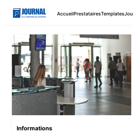
Accueil
Prestataires
Templates
Jou
Informations