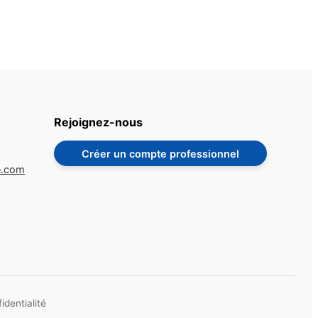
Rejoignez-nous
Créer un compte professionnel
e.com
identialité