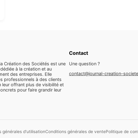
Contact
la Création des Sociétés est une
Une question ?
dédiée à la création et au
contact@journal-creation-societ
ent des entreprises. Elle
s professionnels à des clients
n leur offrant plus de visibilité et
concrets pour faire grandir leur
 générales d'utilisation
Conditions générales de vente
Politique de conf