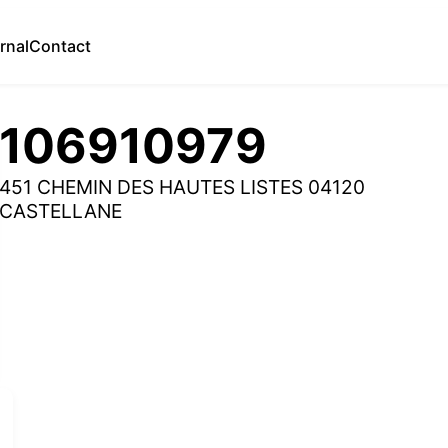
rnal
Contact
106910979
451 CHEMIN DES HAUTES LISTES 04120
CASTELLANE