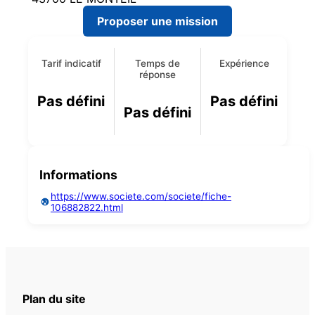
Proposer une mission
Tarif indicatif
Temps de
Expérience
réponse
Pas défini
Pas défini
Pas défini
Informations
https://www.societe.com/societe/fiche-
106882822.html
Plan du site