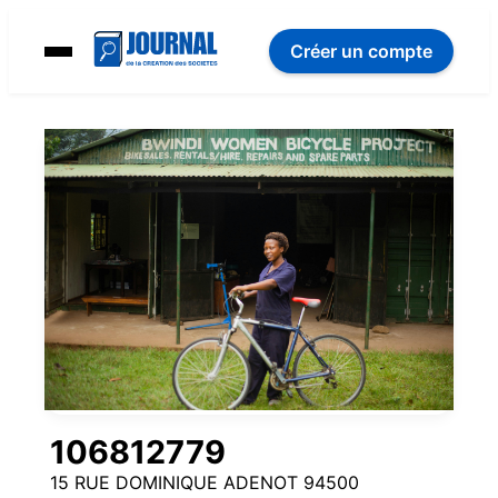
Créer un compte
106812779
15 RUE DOMINIQUE ADENOT 94500