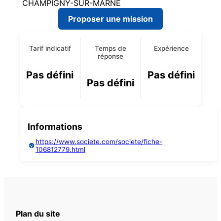
CHAMPIGNY-SUR-MARNE
Proposer une mission
Tarif indicatif
Temps de
Expérience
réponse
Pas défini
Pas défini
Pas défini
Informations
https://www.societe.com/societe/fiche-
106812779.html
Plan du site