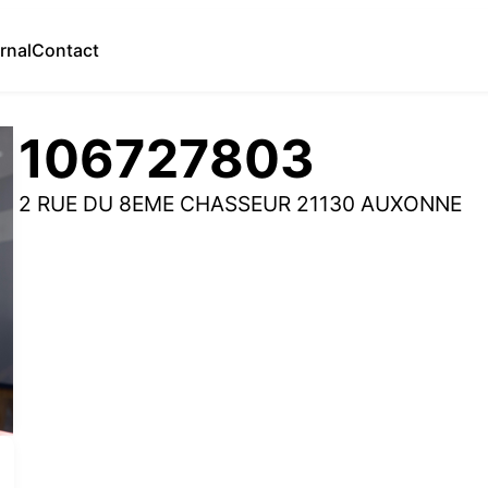
rnal
Contact
106727803
2 RUE DU 8EME CHASSEUR 21130 AUXONNE