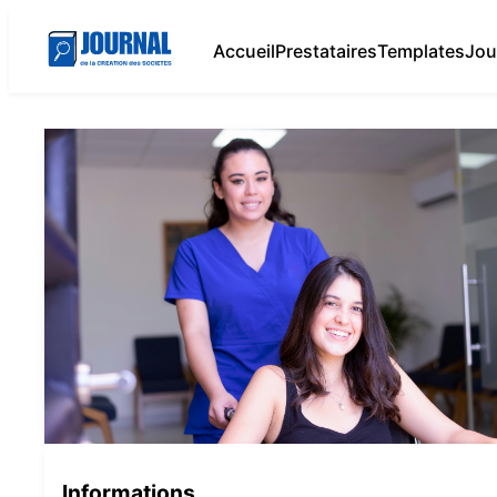
Accueil
Prestataires
Templates
Jou
Informations