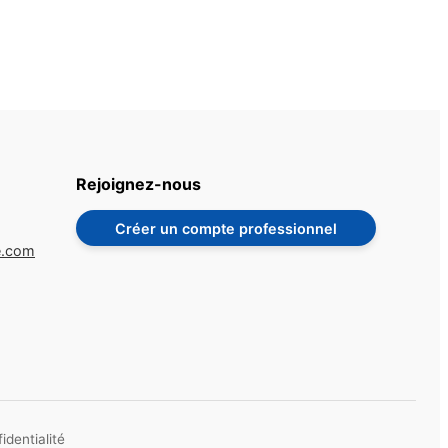
Rejoignez-nous
Créer un compte professionnel
e.com
identialité