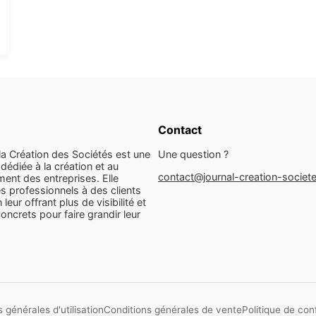
Contact
la Création des Sociétés est une
Une question ?
dédiée à la création et au
contact@journal-creation-societ
ent des entreprises. Elle
s professionnels à des clients
n leur offrant plus de visibilité et
concrets pour faire grandir leur
 générales d'utilisation
Conditions générales de vente
Politique de conf