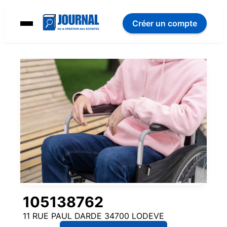
Créer un compte
105138762
11 RUE PAUL DARDE 34700 LODEVE