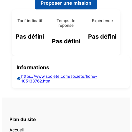
Proposer une mission
Tarif indicatif
Temps de
Expérience
réponse
Pas défini
Pas défini
Pas défini
Informations
https://www.societe.com/societe/fiche-
105138762.html
Plan du site
Accueil