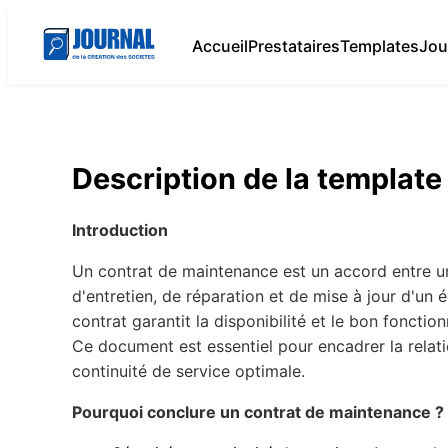
Accueil
Prestataires
Templates
Jou
Description de la template
Introduction
Un contrat de maintenance est un accord entre un 
d'entretien, de réparation et de mise à jour d'un 
contrat garantit la disponibilité et le bon fonc
Ce document est essentiel pour encadrer la relation
continuité de service optimale.
Pourquoi conclure un contrat de maintenance ?