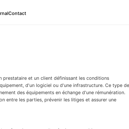
rnal
Contact
prestataire et un client définissant les conditions
équipement, d'un logiciel ou d'une infrastructure. Ce type d
tionnement des équipements en échange d'une rémunération.
 entre les parties, prévenir les litiges et assurer une