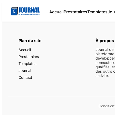
Accueil
Prestataires
Templates
Jou
Plan du site
À propos
Journal de 
Accueil
plateforme 
Prestataires
développem
connecte le
Templates
qualifiés, e
Journal
des outils 
activité.
Contact
Conditions