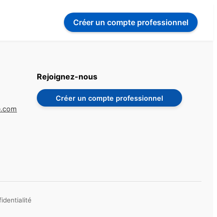
Créer un compte
professionnel
Rejoignez-nous
Créer un compte professionnel
e.com
identialité