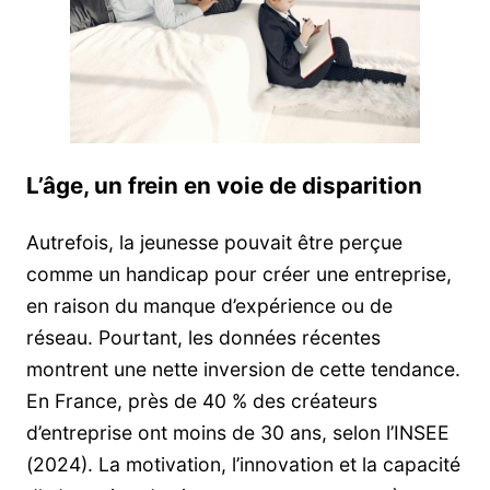
L’âge, un frein en voie de disparition
Autrefois, la jeunesse pouvait être perçue
comme un handicap pour créer une entreprise,
en raison du manque d’expérience ou de
réseau. Pourtant, les données récentes
montrent une nette inversion de cette tendance.
En France, près de 40 % des créateurs
d’entreprise ont moins de 30 ans, selon l’INSEE
(2024). La motivation, l’innovation et la capacité